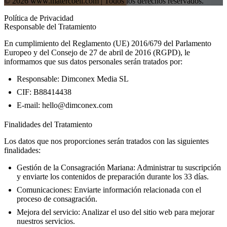
© 2026 www.matercoeli.com | Todos los derechos reservados.
Política de Privacidad
Responsable del Tratamiento
En cumplimiento del Reglamento (UE) 2016/679 del Parlamento
Europeo y del Consejo de 27 de abril de 2016 (RGPD), le
informamos que sus datos personales serán tratados por:
Responsable:
Dimconex Media SL
CIF:
B88414438
E-mail:
hello@dimconex.com
Finalidades del Tratamiento
Los datos que nos proporciones serán tratados con las siguientes
finalidades:
Gestión de la Consagración Mariana:
Administrar tu suscripción
y enviarte los contenidos de preparación durante los 33 días.
Comunicaciones:
Enviarte información relacionada con el
proceso de consagración.
Mejora del servicio:
Analizar el uso del sitio web para mejorar
nuestros servicios.