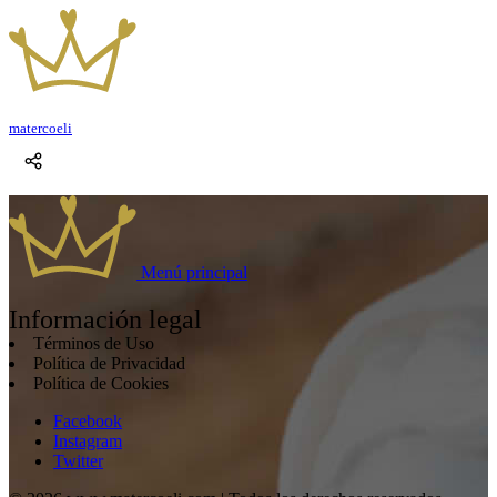
mater
coeli
Menú principal
Información legal
Términos de Uso
Política de Privacidad
Política de Cookies
Facebook
Instagram
Twitter