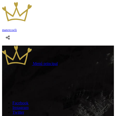
mater
coeli
Menú principal
Facebook
Instagram
Twitter