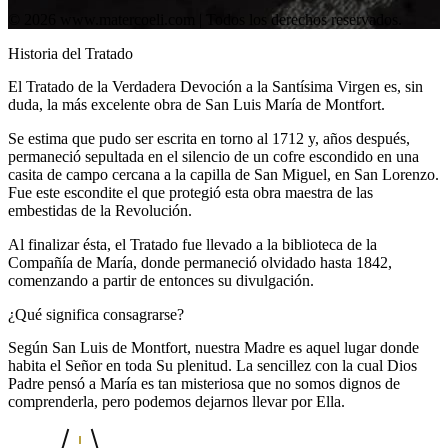
© 2026 www.matercoeli.com | Todos los derechos reservados.
Historia del Tratado
El Tratado de la Verdadera Devoción a la Santísima Virgen es, sin
duda, la más excelente obra de San Luis María de Montfort.
Se estima que pudo ser escrita en torno al 1712 y, años después,
permaneció sepultada en el silencio de un cofre escondido en una
casita de campo cercana a la capilla de San Miguel, en San Lorenzo.
Fue este escondite el que protegió esta obra maestra de las
embestidas de la Revolución.
Al finalizar ésta, el Tratado fue llevado a la biblioteca de la
Compañía de María, donde permaneció olvidado hasta 1842,
comenzando a partir de entonces su divulgación.
¿Qué significa consagrarse?
Según San Luis de Montfort, nuestra Madre es aquel lugar donde
habita el Señor en toda Su plenitud. La sencillez con la cual Dios
Padre pensó a María es tan misteriosa que no somos dignos de
comprenderla, pero podemos dejarnos llevar por Ella.